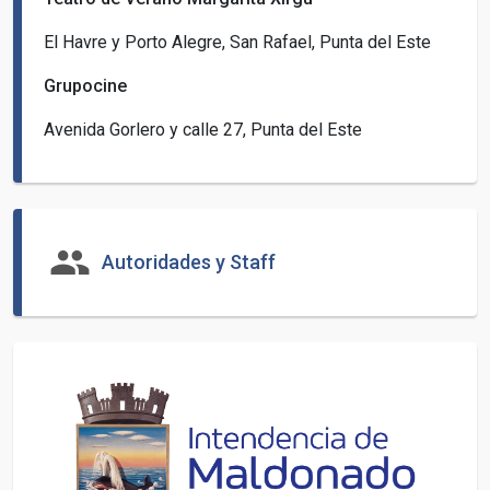
El Havre y Porto Alegre, San Rafael, Punta del Este
Grupocine
Avenida Gorlero y calle 27, Punta del Este
group
Autoridades y Staff