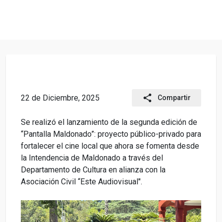
Pasar al contenido principal
share
22 de Diciembre, 2025
Compartir
Se realizó el lanzamiento de la segunda edición de
“Pantalla Maldonado”: proyecto público-privado para
fortalecer el cine local que ahora se fomenta desde
la Intendencia de Maldonado a través del
Departamento de Cultura en alianza con la
Asociación Civil “Este Audiovisual".